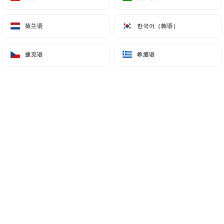
荷兰语
荷兰语
한국어（韩语）
한국어（韩语）
捷克语
捷克语
希腊语
希腊语