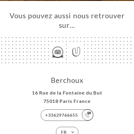
Vous pouvez aussi nous retrouver
sur…
Berchoux
16 Rue de la Fontaine du But
75018 Paris France
+33629766655
FR