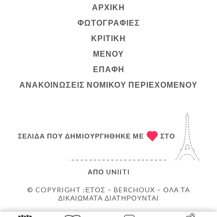
ΑΡΧΙΚΉ
ΦΩΤΟΓΡΑΦΊΕΣ
ΚΡΙΤΙΚΉ
ΜΕΝΟΎ
ΕΠΑΦΉ
ΑΝΑΚΟΙΝΏΣΕΙΣ ΝΟΜΙΚΟΎ ΠΕΡΙΕΧΟΜΈΝΟΥ
ΣΕΛΊΔΑ ΠΟΥ ΔΗΜΙΟΥΡΓΉΘΗΚΕ ΜΕ
ΣΤΟ
ΑΠΌ
UNIITI
© COPYRIGHT :ΈΤΟΣ – BERCHOUX – ΌΛΑ ΤΑ
ΔΙΚΑΙΏΜΑΤΑ ΔΙΑΤΗΡΟΎΝΤΑΙ