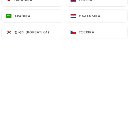
ΑΡΑΒΙΚΆ
ΑΡΑΒΙΚΆ
ΟΛΛΑΝΔΙΚΆ
ΟΛΛΑΝΔΙΚΆ
한국어 (ΚΟΡΕΆΤΙΚΑ)
한국어 (ΚΟΡΕΆΤΙΚΑ)
ΤΣΈΧΙΚΑ
ΤΣΈΧΙΚΑ