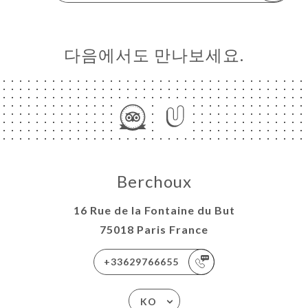
다음에서도 만나보세요.
Berchoux
16 Rue de la Fontaine du But
75018 Paris France
+33629766655
KO