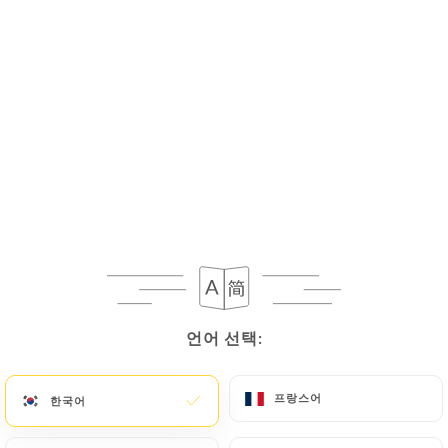
메뉴
KO
금일 오후부터 23:00까지 영업
언어 선택:
언어 선택:
프랑스어
프랑스어
한국어
한국어