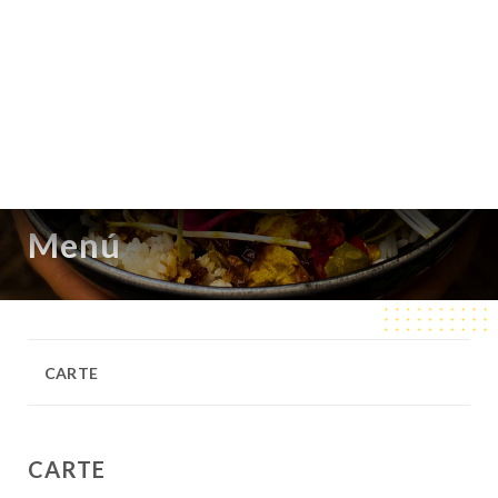
ES
MENÚ
/
INICIO
MENÚ
Menú
CARTE
CARTE