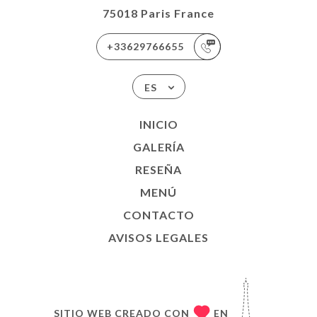
75018 Paris France
+33629766655
ES
INICIO
GALERÍA
RESEÑA
MENÚ
CONTACTO
AVISOS LEGALES
SITIO WEB CREADO CON
EN